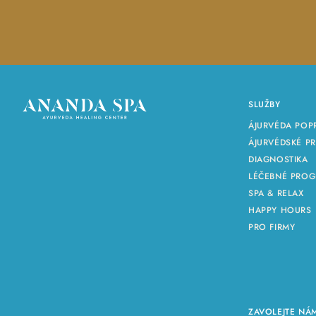
SLUŽBY
ÁJURVÉDA POP
ÁJURVÉDSKÉ P
DIAGNOSTIKA
LÉČEBNÉ PRO
SPA & RELAX
HAPPY HOURS
PRO FIRMY
ZAVOLEJTE NÁ