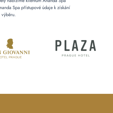
tely nabízíme klientům Ananda Spa
nanda Spa přístupové údaje k získání
o výběru.