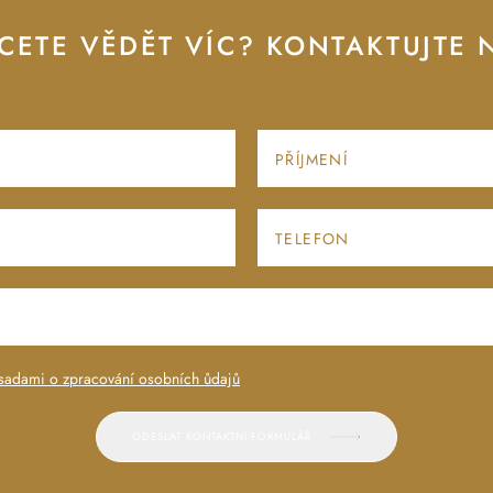
CETE VĚDĚT VÍC? KONTAKTUJTE 
sadami o zpracování osobních ůdajů
ODESLAT KONTAKTNÍ FORMULÁŘ