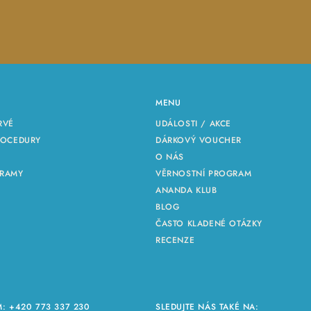
MENU
RVÉ
UDÁLOSTI / AKCE
ROCEDURY
DÁRKOVÝ VOUCHER
O NÁS
GRAMY
VĚRNOSTNÍ PROGRAM
ANANDA KLUB
BLOG
ČASTO KLADENÉ OTÁZKY
RECENZE
M:
+420 773 337 230
SLEDUJTE NÁS TAKÉ NA: