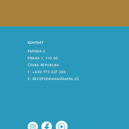
KONTAKT
PANSKÁ 2
PRAHA 1, 110 00
ČESKÁ REPUBLIKA
T:
+420 773 337 230
E:
RECEPCE@ANANDASPA.CZ