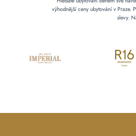
Hledáte ubytování během své návš
výhodnější ceny ubytování v Praze. 
slevy. N