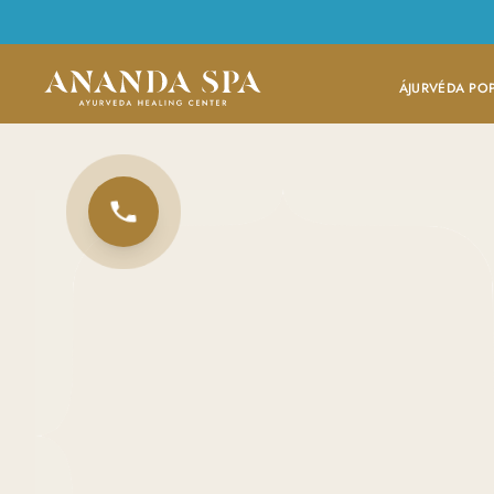
ÁJURVÉDA PO