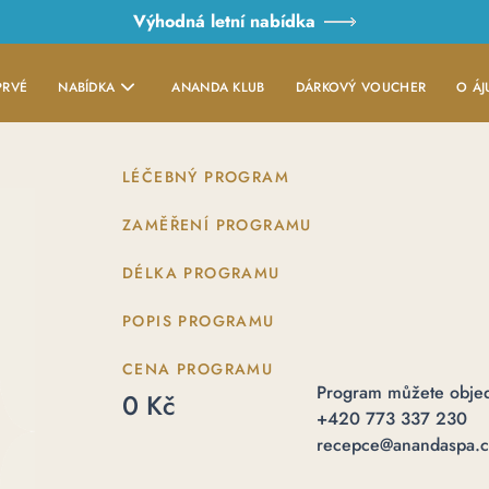
Výhodná letní nabídka
PRVÉ
NABÍDKA
ANANDA KLUB
DÁRKOVÝ VOUCHER
O ÁJ
LÉČEBNÝ PROGRAM
ZAMĚŘENÍ PROGRAMU
DÉLKA PROGRAMU
POPIS PROGRAMU
CENA PROGRAMU
Program můžete objed
0 Kč
+420 773 337 230
recepce@anandaspa.c